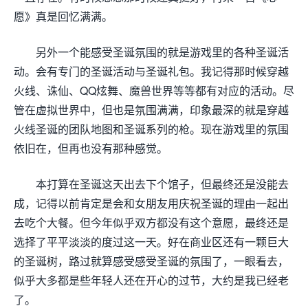
愿》真是回忆满满。
另外一个能感受圣诞氛围的就是游戏里的各种圣诞活
动。会有专门的圣诞活动与圣诞礼包。我记得那时候穿越
火线、诛仙、QQ炫舞、魔兽世界等等都有对应的活动。尽
管在虚拟世界中，但也是氛围满满，印象最深的就是穿越
火线圣诞的团队地图和圣诞系列的枪。现在游戏里的氛围
依旧在，但再也没有那种感觉。
本打算在圣诞这天出去下个馆子，但最终还是没能去
成，记得以前肯定是会和女朋友用庆祝圣诞的理由一起出
去吃个大餐。但今年似乎双方都没有这个意愿，最终还是
选择了平平淡淡的度过这一天。好在商业区还有一颗巨大
的圣诞树，路过就算感受感受圣诞的氛围了，一眼看去，
似乎大多都是些年轻人还在开心的过节，大约是我已经老
了。