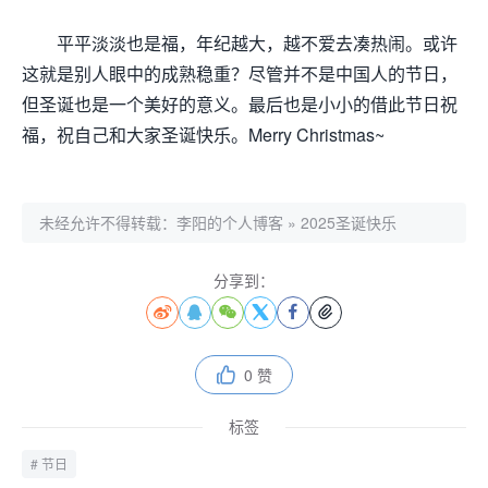
平平淡淡也是福，年纪越大，越不爱去凑热闹。或许
这就是别人眼中的成熟稳重？尽管并不是中国人的节日，
但圣诞也是一个美好的意义。最后也是小小的借此节日祝
福，祝自己和大家圣诞快乐。Merry Christmas~
未经允许不得转载：
李阳的个人博客
»
2025圣诞快乐
分享到：






0 赞

标签
节日